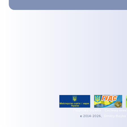
Поштова служба
Система елек
© 2014-2026,
Dmitry Boyko