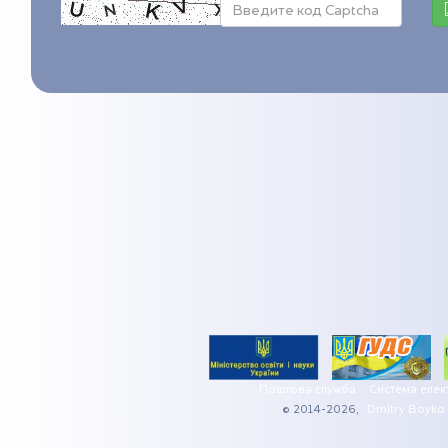
Поштова служба
Система елек
© 2014-2026,
Dmitry Boyko