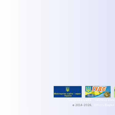
Поштова служба
Система елек
© 2014-2026,
Dmitry Boyko