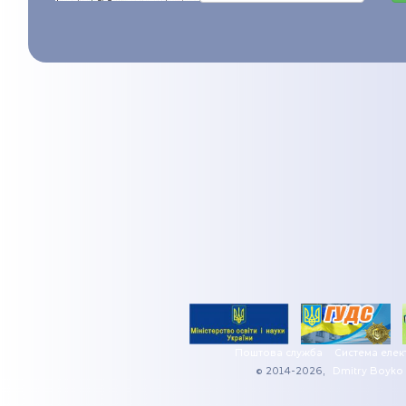
Поштова служба
Система елек
© 2014-2026,
Dmitry Boyko