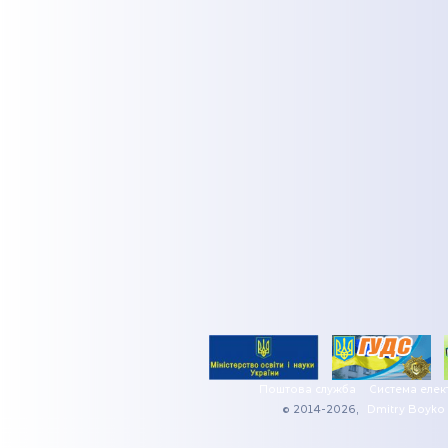
Поштова служба
Система елек
© 2014-2026,
Dmitry Boyko