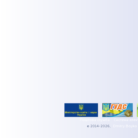
Поштова служба
Система елек
© 2014-2026,
Dmitry Boyko