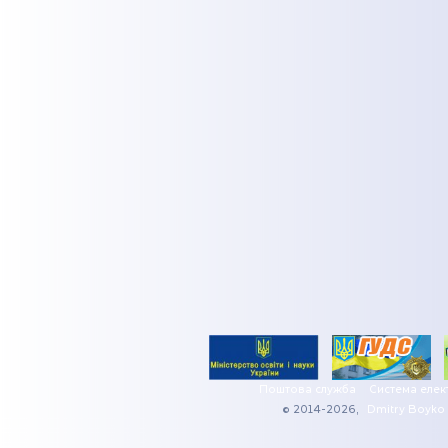
Поштова служба
Система елек
© 2014-2026,
Dmitry Boyko