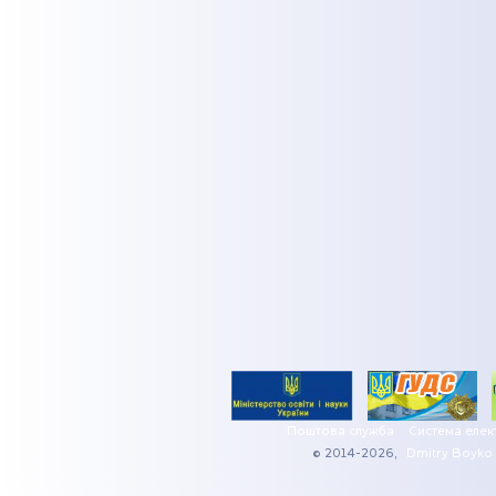
Поштова служба
Система елек
© 2014-2026,
Dmitry Boyko