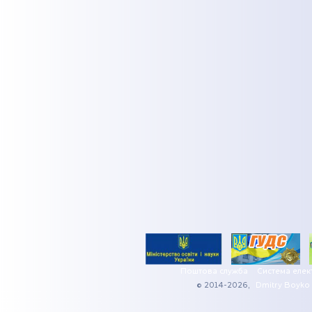
Поштова служба
Система елек
© 2014-2026,
Dmitry Boyko