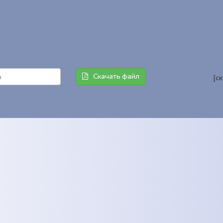
Скачать файл
[с