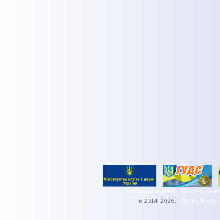
Поштова служба
Система елек
© 2014-2026,
Dmitry Boyko