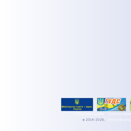
Поштова служба
Система елек
© 2014-2026,
Dmitry Boyko