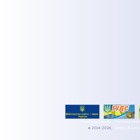
Поштова служба
Система елек
© 2014-2026,
Dmitry Boyko