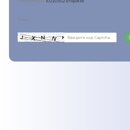
Спеціалізація:
6.020302 Історія ІІУ
Опис: