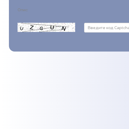
Опис: