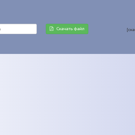
Скачать файл
[ск