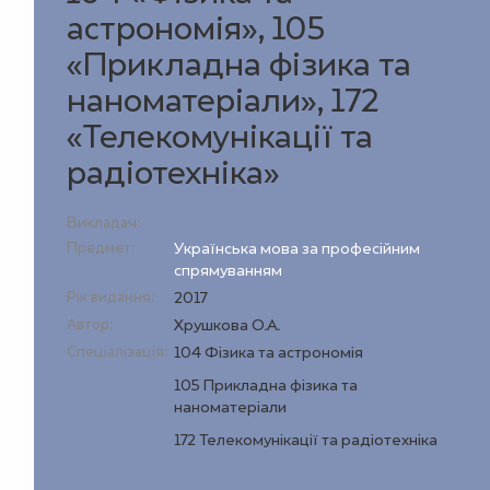
астрономія», 105
«Прикладна фізика та
наноматеріали», 172
«Телекомунікації та
радіотехніка»
Викладач:
Предмет:
Українська мова за професійним
спрямуванням
Рік видання:
2017
Автор:
Хрушкова О.А.
Спеціалізація:
104 Фізика та астрономія
105 Прикладна фізика та
наноматеріали
172 Телекомунікації та радіотехніка