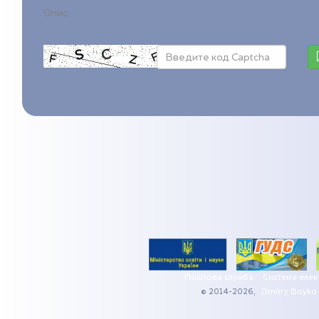
Опис:
Поштова служба
Система елек
© 2014-2026,
Dmitry Boyko