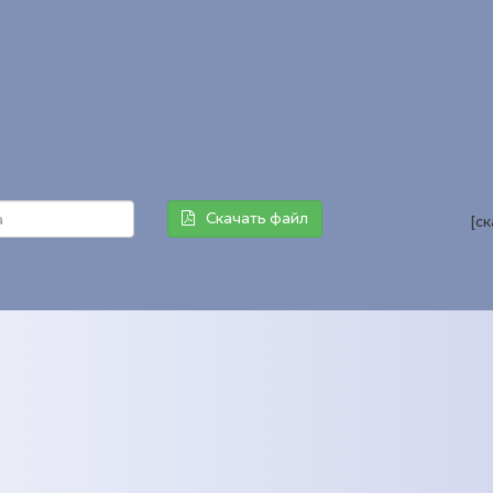
Скачать файл
[с