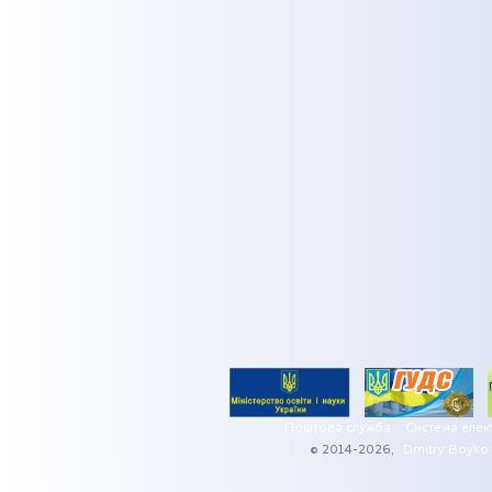
Поштова служба
Система елек
© 2014-2026,
Dmitry Boyko