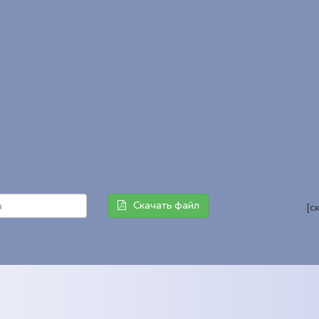
Скачать файл
[с