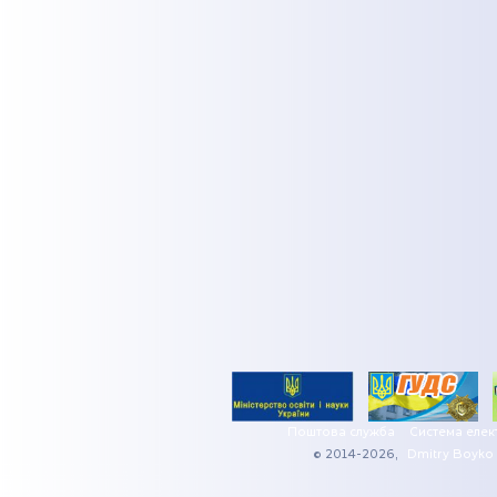
Поштова служба
Система елек
© 2014-2026,
Dmitry Boyko