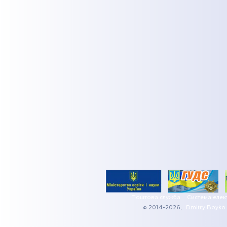
Поштова служба
Система елек
© 2014-2026,
Dmitry Boyko