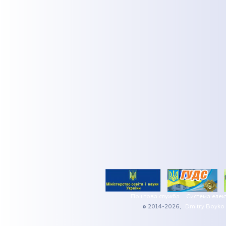
Поштова служба
Система елек
© 2014-2026,
Dmitry Boyko