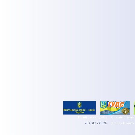
Поштова служба
Система елек
© 2014-2026,
Dmitry Boyko