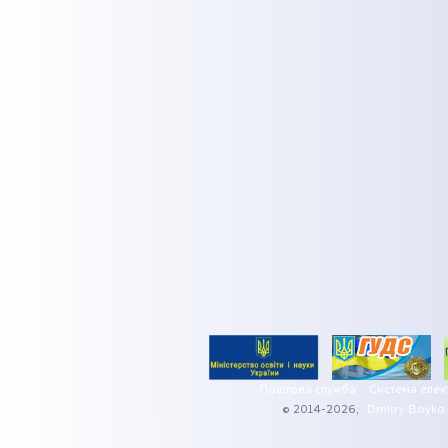
Поштова служба
Система елек
© 2014-2026,
Dmitry Boyko