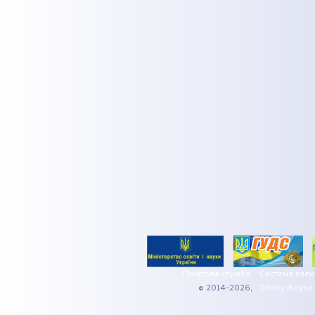
Поштова служба
Система елек
© 2014-2026,
Dmitry Boyko