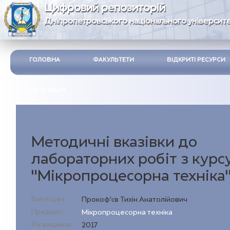
Цифровий репозиторій
Дніпропетровського національного університе
ГОЛОВНА
ФАКУЛЬТЕТИ
ВІДКРИТІ РЕСУРСИ
ІНСТРУКЦІЯ
Методичні вказівки до
лабораторних робіт з курс
"Мікропроцесорна техніка
Викладач:
Прокоф’єв Тихін Анатолійович
Предмет:
Мікропроцесорна техніка
Рік видання:
2017